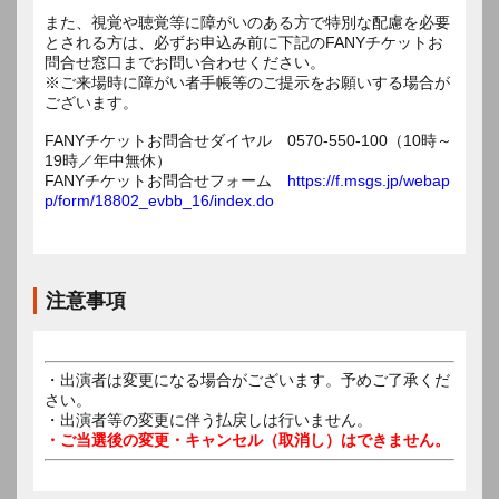
また、視覚や聴覚等に障がいのある方で特別な配慮を必要
とされる方は、必ずお申込み前に下記のFANYチケットお
問合せ窓口までお問い合わせください。
※ご来場時に障がい者手帳等のご提示をお願いする場合が
ございます。
FANYチケットお問合せダイヤル 0570-550-100（10時～
19時／年中無休）
FANYチケットお問合せフォーム
https://f.msgs.jp/webap
p/form/18802_evbb_16/index.do
注意事項
・出演者は変更になる場合がございます。予めご了承くだ
さい。
・出演者等の変更に伴う払戻しは行いません。
・ご当選後の変更・キャンセル（取消し）はできません。