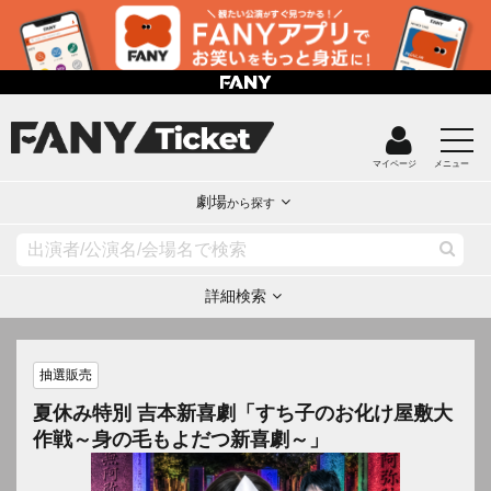
マイページ
メニュー
劇場
から探す
詳細検索
抽選販売
夏休み特別 吉本新喜劇「すち子のお化け屋敷大
作戦～身の毛もよだつ新喜劇～」