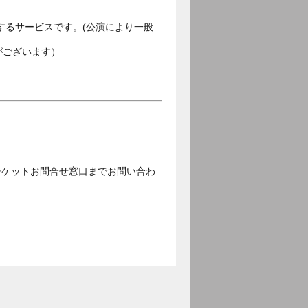
するサービスです。(公演により一般
がございます）
チケットお問合せ窓口までお問い合わ