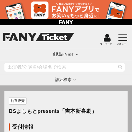
マイページ
メニュー
劇場
から探す
詳細検索
抽選販売
BSよしもとpresents「吉本新喜劇」
受付情報