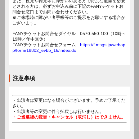
また、視覚や聴覚等に障がいのある方で特別な配慮を必要
とされる方は、必ずお申込み前に下記のFANYチケットお
問合せ窓口までお問い合わせください。
※ご来場時に障がい者手帳等のご提示をお願いする場合が
ございます。
FANYチケットお問合せダイヤル 0570-550-100（10時～
19時／年中無休）
FANYチケットお問合せフォーム
https://f.msgs.jp/webap
p/form/18802_evbb_16/index.do
注意事項
・出演者は変更になる場合がございます。予めご了承くだ
さい。
・出演者等の変更に伴う払戻しは行いません。
・ご当選後の変更・キャンセル（取消し）はできません。