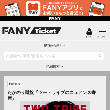
マイページ
メニュー
劇場
から探す
詳細検索
抽選販売
たかのり凱旋「ツートライブのニュアンス寄
席」