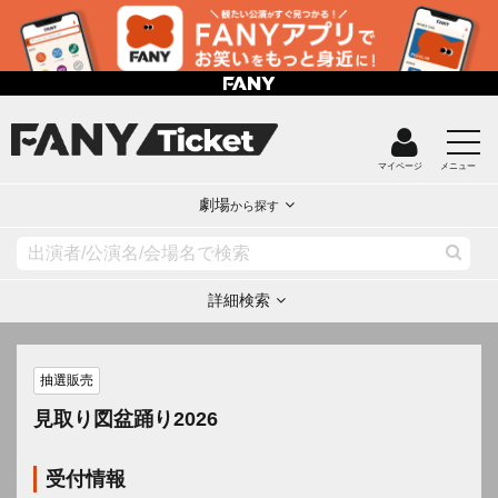
マイページ
メニュー
劇場
から探す
詳細検索
抽選販売
見取り図盆踊り2026
受付情報