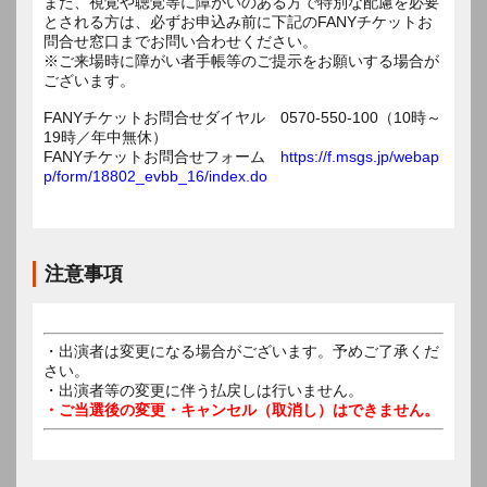
また、視覚や聴覚等に障がいのある方で特別な配慮を必要
とされる方は、必ずお申込み前に下記のFANYチケットお
問合せ窓口までお問い合わせください。
※ご来場時に障がい者手帳等のご提示をお願いする場合が
ございます。
FANYチケットお問合せダイヤル 0570-550-100（10時～
19時／年中無休）
FANYチケットお問合せフォーム
https://f.msgs.jp/webap
p/form/18802_evbb_16/index.do
注意事項
・出演者は変更になる場合がございます。予めご了承くだ
さい。
・出演者等の変更に伴う払戻しは行いません。
・ご当選後の変更・キャンセル（取消し）はできません。