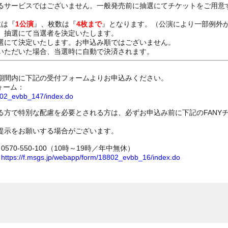
るサービスではございません。一般発売前に抽選にてチケットをご用意
数は『
1公演
』、枚数は『
4枚まで
』となります。（公演により一部例外
、抽選にて当選者を決定いたします。
選にて決定いたします。お申込み順ではございません。
いただいた場合、当選時に自動で決済されます。
期間内に下記の受付フォームよりお申込みください。
ォーム：
8802_evbb_147/index.do
る方で特別な配慮を必要とされる方は、必ずお申込み前に下記のFANY
提示をお願いする場合がございます。
70-550-100（10時～19時／年中無休）
ム
https://f.msgs.jp/webapp/form/18802_evbb_16/index.do