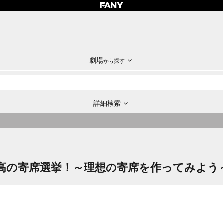
劇場
から探す
詳細検索
高の寄席選挙！～理想の寄席を作ってみよう