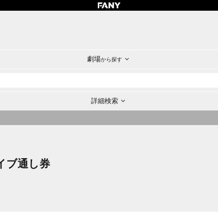
劇場
から探す
詳細検索
イブ通し券