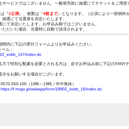
るサービスではございません。一般発売前に抽選にてチケットをご用意
数は『
1公演
』、枚数は『
4枚まで
』となります。（公演により一部例外
、抽選にて当選者を決定いたします。
選にて決定いたします。お申込み順ではございません。
いただいた場合、当選時に自動で決済されます。
期間内に下記の受付フォームよりお申込みください。
ォーム：
8802_evbb_147/index.do
る方で特別な配慮を必要とされる方は、必ずお申込み前に下記のFANY
提示をお願いする場合がございます。
70-550-100（10時～19時／年中無休）
ム
https://f.msgs.jp/webapp/form/18802_evbb_16/index.do