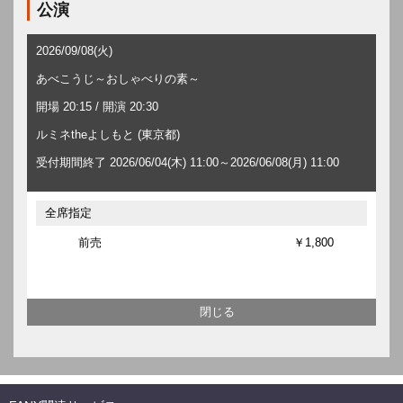
公演
2026/09/08(火)
あべこうじ～おしゃべりの素～
開場 20:15 / 開演 20:30
ルミネtheよしもと (東京都)
受付期間終了 2026/06/04(木) 11:00～2026/06/08(月) 11:00
全席指定
前売
￥1,800