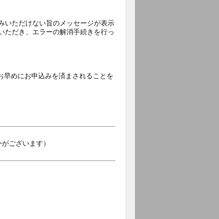
込みいただけない旨のメッセージが表示
覧いただき、エラーの解消手続きを行っ
。
お早めにお申込みを済まされることを
外がございます）