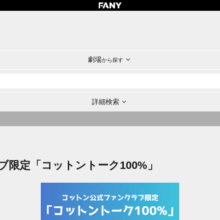
劇場
から探す
詳細検索
ブ限定「コットントーク100%」