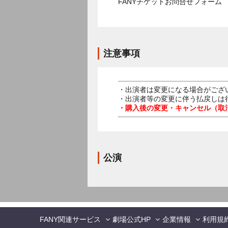
FANYチケットお問合せフォー
注意事項
・出演者は変更になる場合がござ
・出演者等の変更に伴う払戻しは
・購入後の変更・キャンセル（取
公演
FANY関連サービス
劇場公式HP
企業情報
利用規