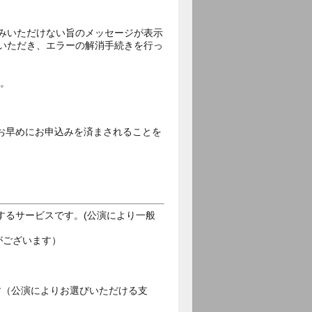
込みいただけない旨のメッセージが表示
覧いただき、エラーの解消手続きを行っ
ん。
。
お早めにお申込みを済まされることを
するサービスです。(公演により一般
がございます）
す（公演によりお選びいただける支