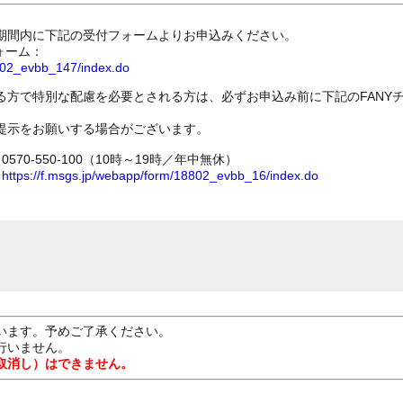
期間内に下記の受付フォームよりお申込みください。
ォーム：
8802_evbb_147/index.do
る方で特別な配慮を必要とされる方は、必ずお申込み前に下記のFANY
提示をお願いする場合がございます。
70-550-100（10時～19時／年中無休）
ム
https://f.msgs.jp/webapp/form/18802_evbb_16/index.do
います。予めご了承ください。
行いません。
取消し）はできません。