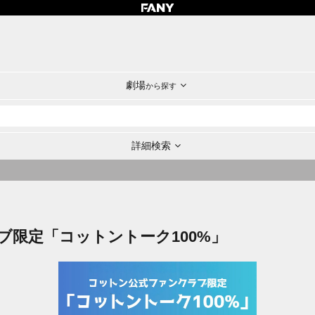
劇場
から探す
詳細検索
ブ限定「コットントーク100%」