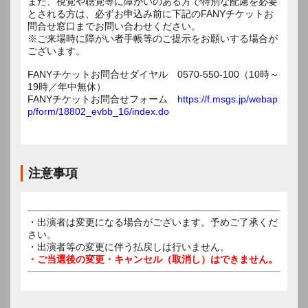
また、視覚や聴覚等に障がいのある方で特別な配慮を必要
とされる方は、必ずお申込み前に下記のFANYチケットお
問合せ窓口までお問い合わせください。
※ご来場時に障がい者手帳等のご提示をお願いする場合が
ございます。
FANYチケットお問合せダイヤル 0570-550-100（10時～
19時／年中無休）
FANYチケットお問合せフォーム
https://f.msgs.jp/webap
p/form/18802_evbb_16/index.do
注意事項
・出演者は変更になる場合がございます。予めご了承くだ
さい。
・出演者等の変更に伴う払戻しは行いません。
・ご当選後の変更・キャンセル（取消し）はできません。