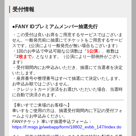
受付情報
●FANY IDプレミアムメンバー抽選先行
・この受付は良いお席をご用意するサービスではございま
せん。一般発売前に抽選にてチケットをご用意するサービ
スです。(公演により一般発売が無い場合もございます）
・1回のお申込で申込可能な公演数は『
1公演
』、枚数は
『
2枚まで
』となります。（公演により一部例外がござい
ます）
・受付期間内にお申込みいただき、抽選にて当選者を決定
いたします。
・座席番号や整理番号はすべて抽選にて決定いたします。
お申込み順ではございません。
・クレジットカード決済をお選びいただいた場合、当選時
に自動で決済されます。
【車いすでご来場のお客様へ】
車いすをご使用の方は、抽選受付期間内に下記の受付フォ
ームよりお申込みください。
FANYチケット 車いす抽選申込フォーム：
https://f.msgs.jp/webapp/form/18802_evbb_147/index.do