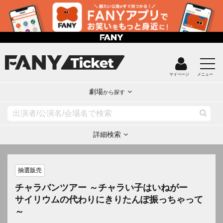
マイページ
メニュー
劇場
から探す
詳細検索
抽選販売
チャラバンツアー ～チャラい子はいねがー
サイリウムの代わりにきりたんぽ振っちゃって
～