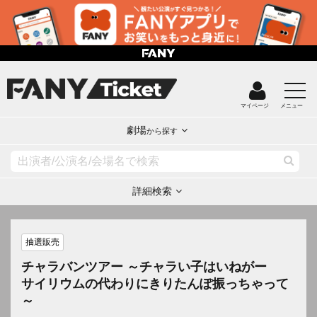
マイページ
メニュー
劇場
から探す
詳細検索
抽選販売
チャラバンツアー ～チャラい子はいねがー
サイリウムの代わりにきりたんぽ振っちゃって
～