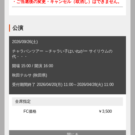
・ご当選後の変更・キャンセル（取消し）はできません。
公演
2026/09/26(土)
チャラバンツアー ～チャラい子はいねがー サイリウムの
代・・・
開場 15:00 / 開演 16:00
秋田テルサ (秋田県)
受付期間終了 2026/04/20(月) 11:00～2026/04/28(火) 11:00
全席指定
FC価格
￥3,500