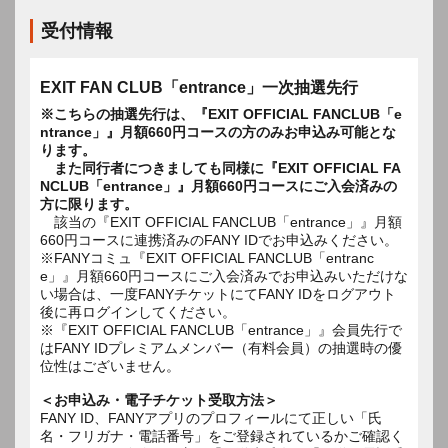
受付情報
EXIT FAN CLUB「entrance」一次抽選先行
※こちらの抽選先行は、『EXIT OFFICIAL FANCLUB「e
ntrance」』月額660円コースの方のみお申込み可能とな
ります。
また同行者につきましても同様に『EXIT OFFICIAL FA
NCLUB「entrance」』月額660円コースにご入会済みの
方に限ります。
該当の『EXIT OFFICIAL FANCLUB「entrance」』月額
660円コースに連携済みのFANY IDでお申込みください。
※FANYコミュ『EXIT OFFICIAL FANCLUB「entranc
e」』月額660円コースにご入会済みでお申込みいただけな
い場合は、一度FANYチケットにてFANY IDをログアウト
後に再ログインしてください。
※『EXIT OFFICIAL FANCLUB「entrance」』会員先行で
はFANY IDプレミアムメンバー（有料会員）の抽選時の優
位性はございません。
＜お申込み・電子チケット受取方法＞
FANY ID、FANYアプリのプロフィールにて正しい「氏
名・フリガナ・電話番号」をご登録されているかご確認く