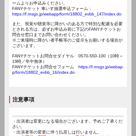
ームよりお申込みください。
FANYチケット 車いす抽選申込フォーム：
https://f.msgs.jp/webapp/form/18802_evbb_147/index.do
また、視覚や聴覚等に障がいのある方で特別な配慮を必要
とされる方は、必ずお申込み前に下記のFANYチケットお
問合せ窓口までお問い合わせください。
※ご来場時に障がい者手帳等のご提示をお願いする場合が
ございます。
FANYチケットお問合せダイヤル 0570-550-100（10時～
19時／年中無休）
FANYチケットお問合せフォーム
https://f.msgs.jp/webap
p/form/18802_evbb_16/index.do
注意事項
・出演者は変更になる場合がございます。予めご了承くだ
さい。
・出演者等の変更に伴う払戻しは行いません。