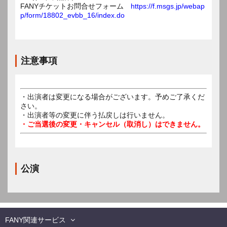
FANYチケットお問合せフォーム
https://f.msgs.jp/webap
p/form/18802_evbb_16/index.do
注意事項
・出演者は変更になる場合がございます。予めご了承くだ
さい。
・出演者等の変更に伴う払戻しは行いません。
・ご当選後の変更・キャンセル（取消し）はできません。
公演
FANY関連サービス