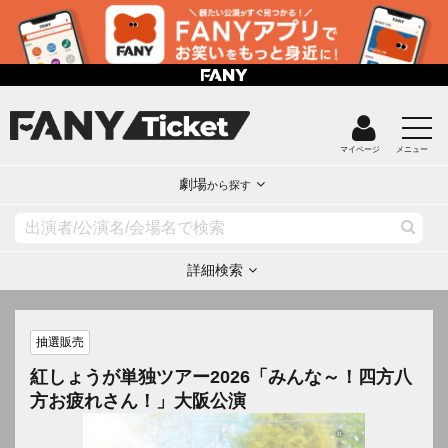
マイページ
メニュー
劇場
から探す
詳細検索
抽選販売
紅しょうが単独ツアー2026「みんな～！四方八
方お疲れさん！」大阪公演