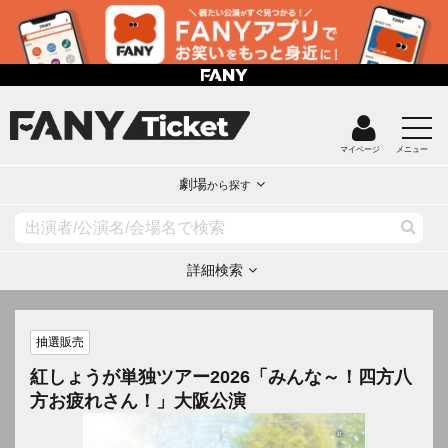
マイページ
メニュー
劇場
から探す
詳細検索
抽選販売
紅しょうが単独ツアー2026「みんな～！四方八
方お疲れさん！」大阪公演