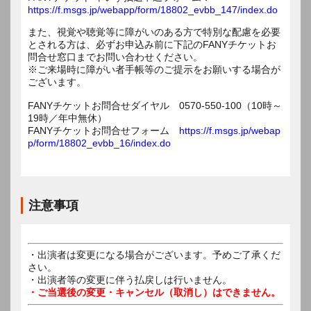
https://f.msgs.jp/webapp/form/18802_evbb_147/index.do
また、視覚や聴覚等に障がいのある方で特別な配慮を必要
とされる方は、必ずお申込み前に下記のFANYチケットお
問合せ窓口までお問い合わせください。
※ご来場時に障がい者手帳等のご提示をお願いする場合が
ございます。
FANYチケットお問合せダイヤル 0570-550-100（10時～
19時／年中無休）
FANYチケットお問合せフォーム
https://f.msgs.jp/webap
p/form/18802_evbb_16/index.do
注意事項
・出演者は変更になる場合がございます。予めご了承くだ
さい。
・出演者等の変更に伴う払戻しは行いません。
・ご当選後の変更・キャンセル（取消し）はできません。