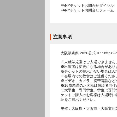
FANYチケットお問合せダイヤル 05
FANYチケットお問合せフォー
注意事項
大阪演劇祭 2026公式HP：https://osa
※未就学児童はご入場できません
※出演者は変更になる場合があり
※チケットの提示がない場合は入
※会場内での飲食はご遠慮くださ
※ビデオ、カメラ、携帯電話など
※16歳未満のお客様は保護者同伴
※大学生・専門学生／学生は専門
ケットご購入のお客様は入場時に
証をご提示ください。
主催：大阪府・大阪市・大阪文化