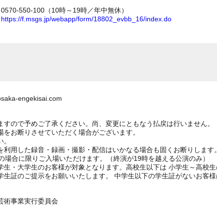
70-550-100（10時～19時／年中無休）
ム
https://f.msgs.jp/webapp/form/18802_evbb_16/index.do
ka-engekisai.com
。
ますので予めご了承ください。尚、変更にともなう払戻は行いません。
場をお断りさせていただく場合がございます。
い。
を利用した録音・録画・撮影・配信はいかなる場合も固くお断りします
の場合に限りご入場いただけます。（終演が19時を越える公演のみ）
学生・大学生のお客様が対象となります。高校生以下は 小学生～高校
学生証のご提示をお願いいたします。 中学生以下の学生証がないお客
芸術事業実行委員会