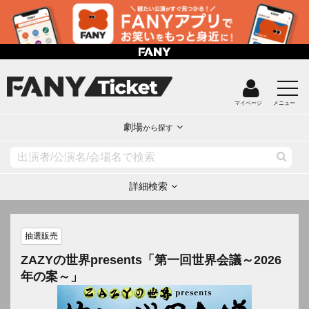
マイページ
メニュー
劇場
から探す
詳細検索
抽選販売
ZAZYの世界presents「第一回世界会議～2026
年の案～」