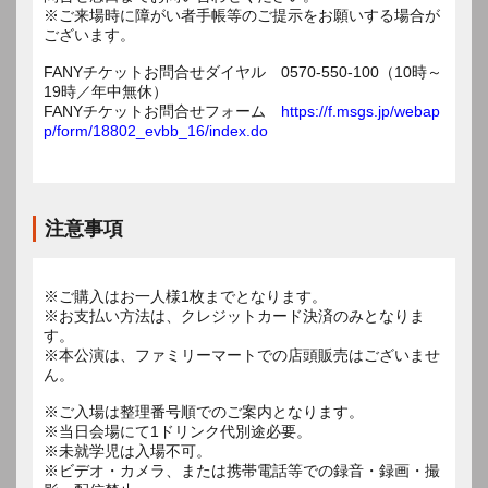
※ご来場時に障がい者手帳等のご提示をお願いする場合が
ございます。
FANYチケットお問合せダイヤル 0570-550-100（10時～
19時／年中無休）
FANYチケットお問合せフォーム
https://f.msgs.jp/webap
p/form/18802_evbb_16/index.do
注意事項
※ご購入はお一人様1枚までとなります。
※お支払い方法は、クレジットカード決済のみとなりま
す。
※本公演は、ファミリーマートでの店頭販売はございませ
ん。
※ご入場は整理番号順でのご案内となります。
※当日会場にて1ドリンク代別途必要。
※未就学児は入場不可。
※ビデオ・カメラ、または携帯電話等での録音・録画・撮