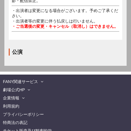
影・配信禁止。
・出演者は変更になる場合がございます。予めご了承くだ
さい。
・出演者等の変更に伴う払戻しは行いません。
・ご当選後の変更・キャンセル（取消し）はできません。
公演
FANY関連サービス
劇場公式HP
企業情報
利用規約
プライバシーポリシー
特商法の表記
チケット販売及び観劇約款