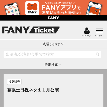
マイページ
メニュー
劇場
から探す
詳細検索
抽選販売
幕張土日祝ネタ１１月公演