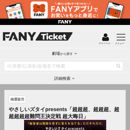
マイページ
メニュー
劇場
から探す
詳細検索
抽選販売
やさしいズタイpresents「超超超、超超超、超
超超超超難問王決定戦 超大晦日」