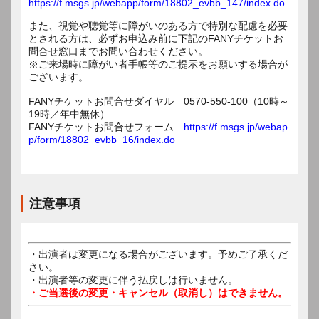
https://f.msgs.jp/webapp/form/18802_evbb_147/index.do
また、視覚や聴覚等に障がいのある方で特別な配慮を必要
とされる方は、必ずお申込み前に下記のFANYチケットお
問合せ窓口までお問い合わせください。
※ご来場時に障がい者手帳等のご提示をお願いする場合が
ございます。
FANYチケットお問合せダイヤル 0570-550-100（10時～
19時／年中無休）
FANYチケットお問合せフォーム
https://f.msgs.jp/webap
p/form/18802_evbb_16/index.do
注意事項
・出演者は変更になる場合がございます。予めご了承くだ
さい。
・出演者等の変更に伴う払戻しは行いません。
・ご当選後の変更・キャンセル（取消し）はできません。