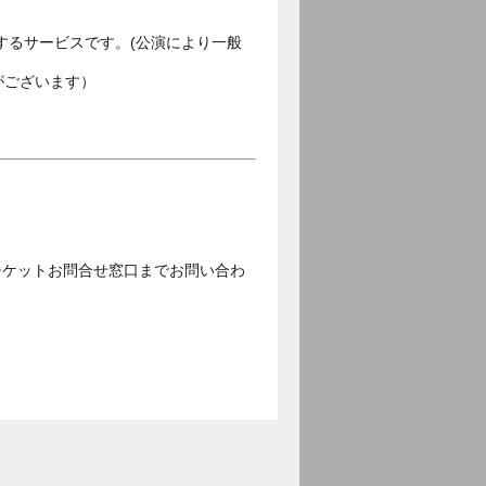
するサービスです。(公演により一般
がございます）
チケットお問合せ窓口までお問い合わ