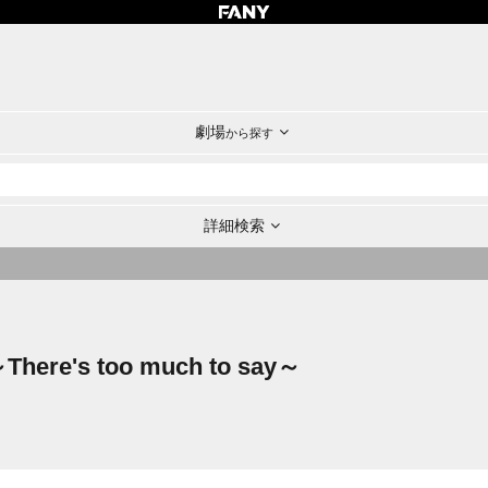
劇場
から探す
詳細検索
e's too much to say～