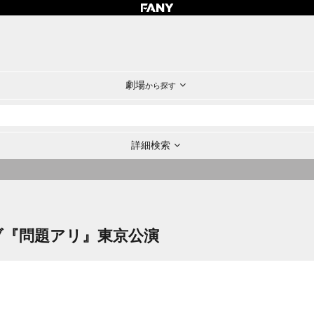
劇場
から探す
詳細検索
ブ『問題アリ』東京公演