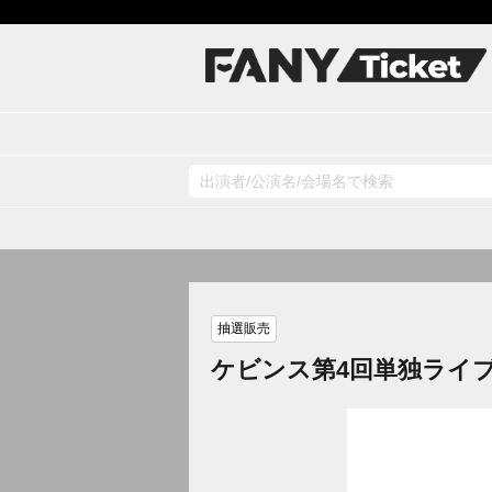
抽選販売
ケビンス第4回単独ライ