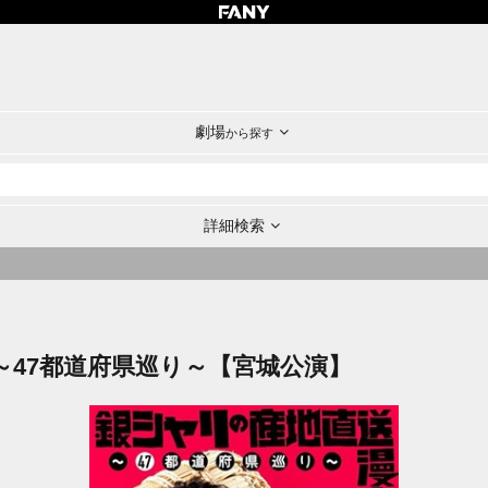
劇場
から探す
詳細検索
～47都道府県巡り～【宮城公演】