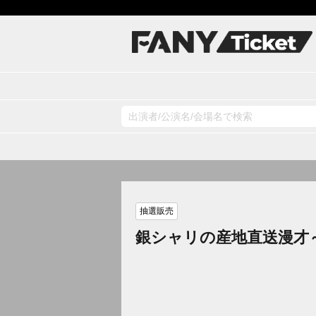
抽選販売
銀シャリの産地直送漫才