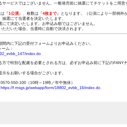
るサービスではございません。一般発売前に抽選にてチケットをご用意
数は『
1公演
』、枚数は『
4枚まで
』となります。（公演により一部例外
、抽選にて当選者を決定いたします。
選にて決定いたします。お申込み順ではございません。
いただいた場合、当選時に自動で決済されます。
期間内に下記の受付フォームよりお申込みください。
ォーム：
8802_evbb_147/index.do
る方で特別な配慮を必要とされる方は、必ずお申込み前に下記のFANY
提示をお願いする場合がございます。
70-550-100（10時～19時／年中無休）
ム
https://f.msgs.jp/webapp/form/18802_evbb_16/index.do