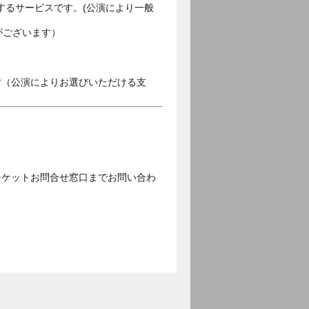
するサービスです。(公演により一般
がございます）
す（公演によりお選びいただける支
チケットお問合せ窓口までお問い合わ