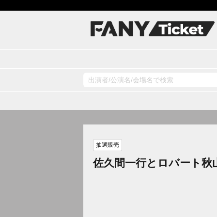
抽選販売
佐久間一行とロバート秋