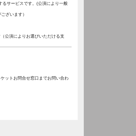
するサービスです。(公演により一般
がございます）
す（公演によりお選びいただける支
チケットお問合せ窓口までお問い合わ