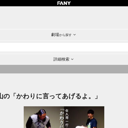
劇場
から探す
詳細検索
山の「かわりに言ってあげるよ。」