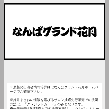
※最新の出演者情報等詳細はなんばグランド花月ホームペ
ージでご確認下さい。
※好井まさおの怪談を浴びるサロン抽選先行販売での決済
方法は、「クレジットカード」のみとなります。
※一般発売のWEB購入での決済方法は、「クレジットカー