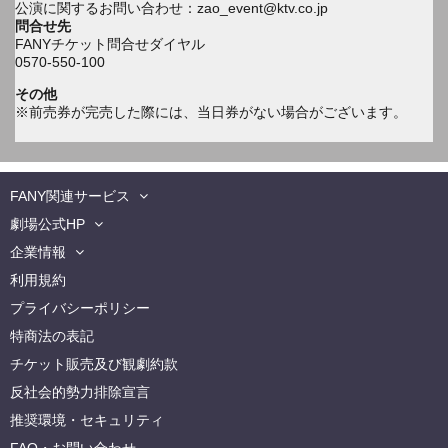
公演に関するお問い合わせ：zao_event@ktv.co.jp
問合せ先
FANYチケット問合せダイヤル
0570-550-100
その他
※前売券が完売した際には、当日券がない場合がございます。
FANY関連サービス
劇場公式HP
企業情報
利用規約
プライバシーポリシー
特商法の表記
チケット販売及び観劇約款
反社会的勢力排除宣言
推奨環境・セキュリティ
FAQ・お問い合わせ