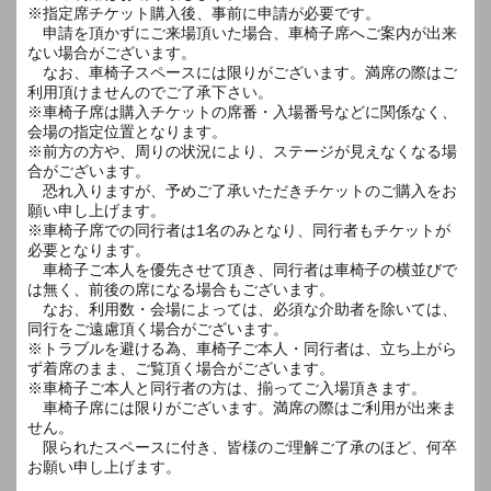
※指定席チケット購入後、事前に申請が必要です。
申請を頂かずにご来場頂いた場合、車椅子席へご案内が出来
ない場合がございます。
なお、車椅子スペースには限りがございます。満席の際はご
利用頂けませんのでご了承下さい。
※車椅子席は購入チケットの席番・入場番号などに関係なく、
会場の指定位置となります。
※前方の方や、周りの状況により、ステージが見えなくなる場
合がございます。
恐れ入りますが、予めご了承いただきチケットのご購入をお
願い申し上げます。
※車椅子席での同行者は1名のみとなり、同行者もチケットが
必要となります。
車椅子ご本人を優先させて頂き、同行者は車椅子の横並びで
は無く、前後の席になる場合もございます。
なお、利用数・会場によっては、必須な介助者を除いては、
同行をご遠慮頂く場合がございます。
※トラブルを避ける為、車椅子ご本人・同行者は、立ち上がら
ず着席のまま、ご覧頂く場合がございます。
※車椅子ご本人と同行者の方は、揃ってご入場頂きます。
車椅子席には限りがございます。満席の際はご利用が出来ま
せん。
限られたスペースに付き、皆様のご理解ご了承のほど、何卒
お願い申し上げます。