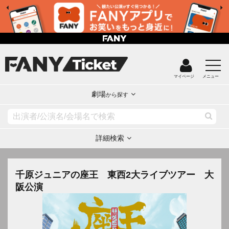
マイページ
メニュー
劇場
から探す
詳細検索
千原ジュニアの座王 東西2大ライブツアー 大
阪公演