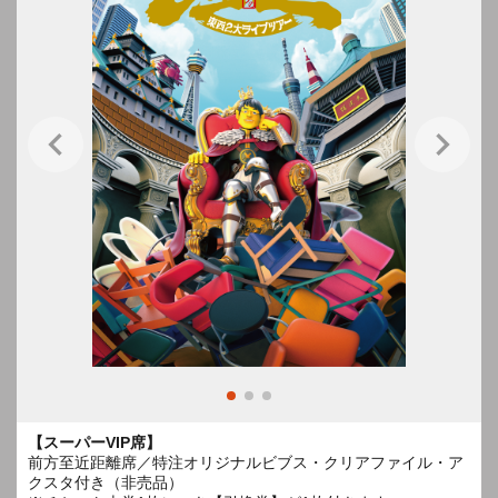
【スーパーVIP席】
前方至近距離席／特注オリジナルビブス・クリアファイル・ア
クスタ付き（非売品）