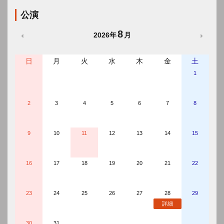
公演
8
2026年
月
日
月
火
水
木
金
土
1
土
日
月
火
水
木
金
土
日
月
火
水
木
金
土
日
月
火
水
木
金
土
日
月
火
水
木
金
土
日
月
2
3
4
5
6
7
8
9
10
11
12
13
14
15
16
17
18
19
20
21
22
23
24
25
26
27
28
29
詳細
30
31