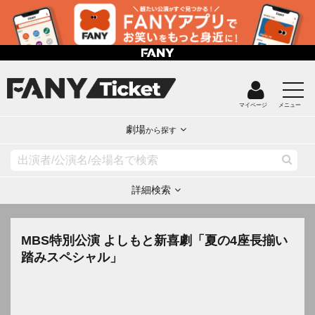
マイページ
メニュー
劇場
から探す
詳細検索
MBS特別公演 よしもと新喜劇「夏の4座長揃い
踏みスペシャル」