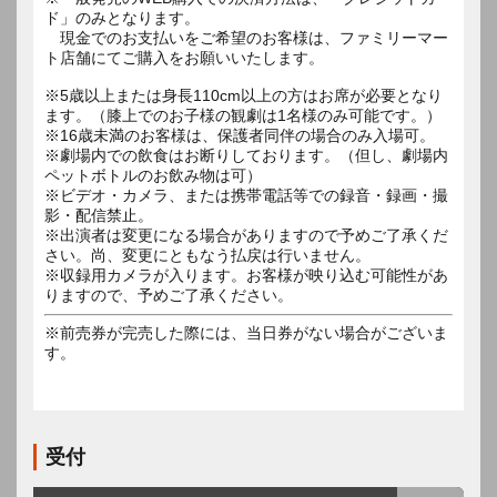
ド」のみとなります。
現金でのお支払いをご希望のお客様は、ファミリーマー
ト店舗にてご購入をお願いいたします。
※5歳以上または身長110cm以上の方はお席が必要となり
ます。（膝上でのお子様の観劇は1名様のみ可能です。）
※16歳未満のお客様は、保護者同伴の場合のみ入場可。
※劇場内での飲食はお断りしております。（但し、劇場内
ペットボトルのお飲み物は可）
※ビデオ・カメラ、または携帯電話等での録音・録画・撮
影・配信禁止。
※出演者は変更になる場合がありますので予めご了承くだ
さい。尚、変更にともなう払戻は行いません。
※収録用カメラが入ります。お客様が映り込む可能性があ
りますので、予めご了承ください。
※前売券が完売した際には、当日券がない場合がございま
す。
受付