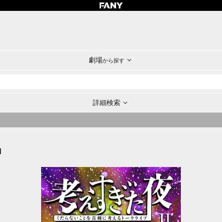
劇場
から探す
詳細検索
」