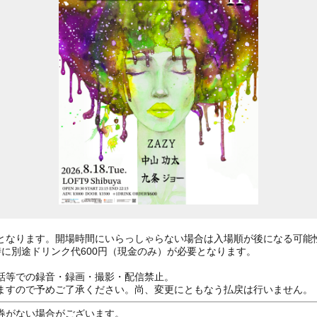
となります。開場時間にいらっしゃらない場合は入場順が後になる可能
に別途ドリンク代600円（現金のみ）が必要となります。
話等での録音・録画・撮影・配信禁止。
ますので予めご了承ください。尚、変更にともなう払戻は行いません。
券がない場合がございます。