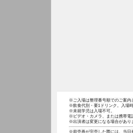
※ご入場は整理番号順でのご案内
※飲食代別・要1ドリンク。入場時
※未就学児は入場不可。
※ビデオ・カメラ、または携帯電
※出演者は変更になる場合があり
※前売券が完売した際には、当日