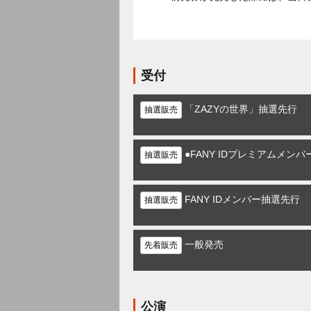
受付
「ZAZYの世界」抽選先行
抽選販売
●FANY IDプレミアムメン
抽選販売
FANY IDメンバー抽選先行
抽選販売
一般発売
先着販売
公演