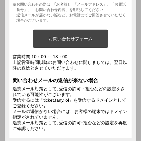
お問い合わせの際は、｢お名前｣、「メールアドレス」、「お電話
番号」、「お問い合わせ内容」を明記してください。
返信メールが届かない際など、お電話にてご回答させていただく
場合がございます。
お問い合わせフォーム
営業時間 10：00 ～ 18：00
上記営業時間以降のお問い合わせに関しましては、翌日以
降の返信とさせていただきます。
問い合わせメールの返信が来ない場合
迷惑メール対策として､受信の許可・拒否などの設定をさ
れている可能性がございます。
受信するには「ticket.fany.lol」を受信するドメインとして
ご登録ください｡
メールの返信がない場合には、お客様の端末ではドメイン
指定がされていません。
迷惑メール対策として､受信の許可･拒否などの設定を再度
ご確認ください。