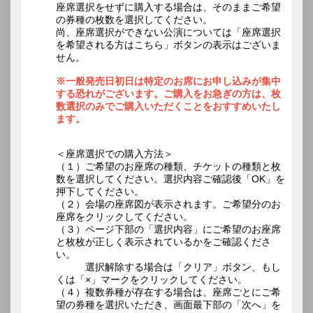
座席選択をせずに購入する場合は、そのままご希望
の券種の枚数を選択してください。
尚、座席選択ができない公演については「座席選択
を希望される方はこちら」ボタンの表示はございま
せん。
※一般発売日初日は特定のお席にお申し込みが集中
する恐れがございます。ご購入をお急ぎの方は、枚
数選択のみでご購入いただくことをおすすめいたし
ます。
＜座席選択での購入方法＞
（１）ご希望のお座席の種類、チケットの種類と枚
数を選択してください。選択内容ご確認後「OK」を
押下してください。
（２）会場の座席図が表示されます。ご希望分のお
座席をクリックしてください。
（３）ページ下部の「選択内容」にご希望のお座席
と枚枚が正しく表示されているかをご確認くださ
い。
選択解除する場合は「クリア」ボタン、もし
くは「×」マークをクリックしてください。
（４）複数券種が存在する場合は、座席ごとにご希
望の券種を選択いただき、画面最下部の「次へ」を