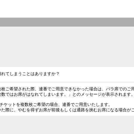
離れてしまうことはありますか？
数枚ご希望された際、連番でご用意できなかった場合は、バラ席でのご
枚数ではお席がはなれてしまいます。」とのメッセージが表示されます
でチケットを複数枚ご希望の場合、連番でご用意いたします。
いた際に、やむを得ずお席が前後もしくは通路を挟むお席になる場合が