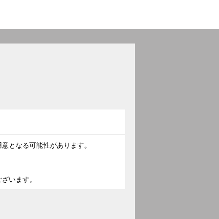
用意となる可能性があります。
。
ございます。