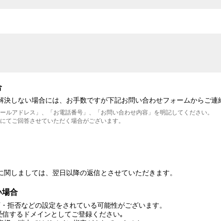
合
が解決しない場合には、お手数ですが下記お問い合わせフォームからご連
メールアドレス」、「お電話番号」、「お問い合わせ内容」を明記してください。
にてご回答させていただく場合がございます。
に関しましては、翌日以降の返信とさせていただきます。
い場合
可・拒否などの設定をされている可能性がございます。
lol」を受信するドメインとしてご登録ください｡