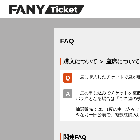
FAQ
購入について ＞ 座席について
一度に購入したチケットで席が
一度の申し込みでチケットを複
バラ席となる場合は「ご希望の
抽選販売では、1度の申し込み
※なお一部公演で、複数枚購入
関連FAQ