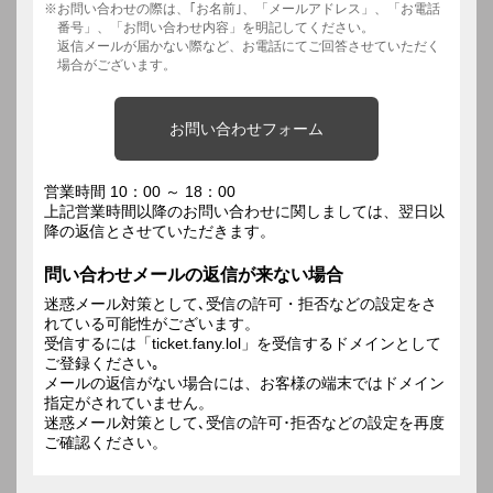
お問い合わせの際は、｢お名前｣、「メールアドレス」、「お電話
番号」、「お問い合わせ内容」を明記してください。
返信メールが届かない際など、お電話にてご回答させていただく
場合がございます。
お問い合わせフォーム
営業時間 10：00 ～ 18：00
上記営業時間以降のお問い合わせに関しましては、翌日以
降の返信とさせていただきます。
問い合わせメールの返信が来ない場合
迷惑メール対策として､受信の許可・拒否などの設定をさ
れている可能性がございます。
受信するには「ticket.fany.lol」を受信するドメインとして
ご登録ください｡
メールの返信がない場合には、お客様の端末ではドメイン
指定がされていません。
迷惑メール対策として､受信の許可･拒否などの設定を再度
ご確認ください。