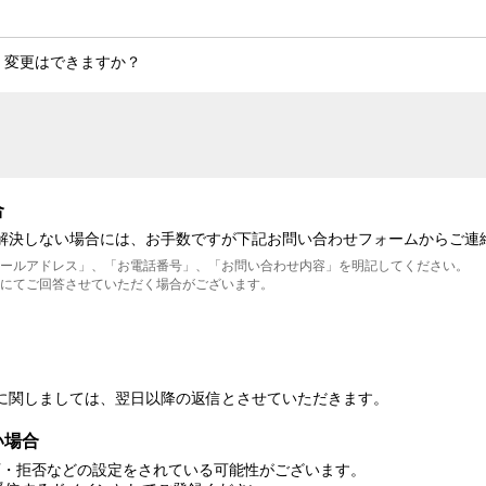
。
・変更はできますか？
合
が解決しない場合には、お手数ですが下記お問い合わせフォームからご連
メールアドレス」、「お電話番号」、「お問い合わせ内容」を明記してください。
にてご回答させていただく場合がございます。
に関しましては、翌日以降の返信とさせていただきます。
い場合
可・拒否などの設定をされている可能性がございます。