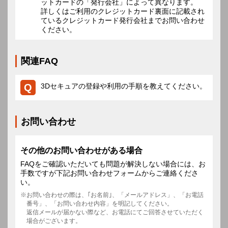
ットカードの「発行会社」によって異なります。
詳しくはご利用のクレジットカード裏面に記載され
ているクレジットカード発行会社までお問い合わせ
ください。
関連FAQ
3Dセキュアの登録や利用の手順を教えてください。
お問い合わせ
その他のお問い合わせがある場合
FAQをご確認いただいても問題が解決しない場合には、お
手数ですが下記お問い合わせフォームからご連絡くださ
い。
お問い合わせの際は、｢お名前｣、「メールアドレス」、「お電話
番号」、「お問い合わせ内容」を明記してください。
返信メールが届かない際など、お電話にてご回答させていただく
場合がございます。