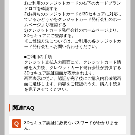
1)ご利用のクレジットカードの右下のカードブラン
ドロゴを確認する
2)お持ちのクレジットカードが3Dセキュアに対応し
ているかどうかをクレジットカード発行会社のホー
ムページより確認する
3)クレジットカード発行会社のホームページより、
3Dセキュアにご登録する。
※ご登録方法については、ご利用の各クレジットカ
ード発行会社へお問い合わせください。
■ご利用の手順
クレジット支払入力画面にて、クレジットカード情
報を入力後、クレジットカード発行会社が提供する
3Dセキュア認証画面が表示されます。
画面表示に従い、認証が完了後にご購入内容確認画
面に遷移します。内容をご確認のうえ、購入手続き
を完了させてください。
関連FAQ
3Dセキュア認証に必要なパスワードがわかりませ
ん。