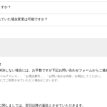
ますか？
れていた場合変更は可能ですか？
合
が解決しない場合には、お手数ですが下記お問い合わせフォームからご連
メールアドレス」、「お電話番号」、「お問い合わせ内容」を明記してください。
にてご回答させていただく場合がございます。
に関しましては、翌日以降の返信とさせていただきます。