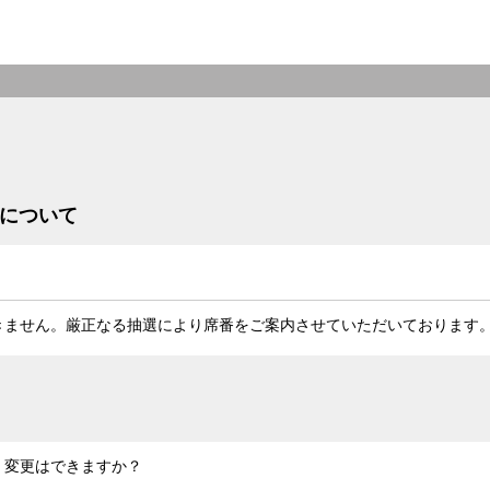
果について
きません。厳正なる抽選により席番をご案内させていただいております
・変更はできますか？