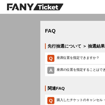
FAQ
先行抽選について ＞ 抽選結
座席位置を指定できますか？
座席の位置を指定することはで
関連FAQ
購入したチケットのキャンセル