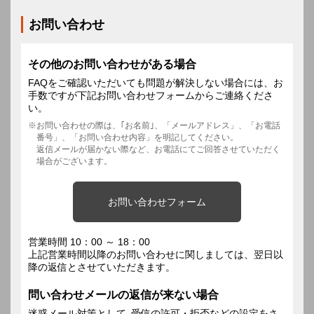
お問い合わせ
その他のお問い合わせがある場合
FAQをご確認いただいても問題が解決しない場合には、お
手数ですが下記お問い合わせフォームからご連絡くださ
い。
お問い合わせの際は、｢お名前｣、「メールアドレス」、「お電話
番号」、「お問い合わせ内容」を明記してください。
返信メールが届かない際など、お電話にてご回答させていただく
場合がございます。
お問い合わせフォーム
営業時間 10：00 ～ 18：00
上記営業時間以降のお問い合わせに関しましては、翌日以
降の返信とさせていただきます。
問い合わせメールの返信が来ない場合
迷惑メール対策として､受信の許可・拒否などの設定をさ