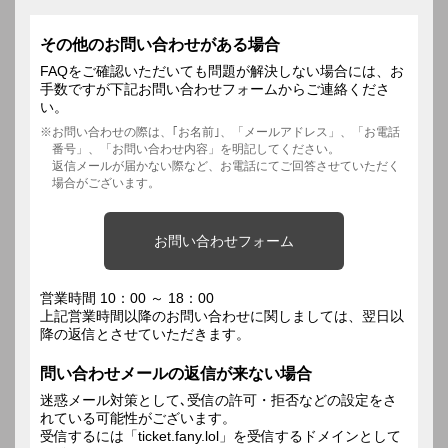
その他のお問い合わせがある場合
FAQをご確認いただいても問題が解決しない場合には、お
手数ですが下記お問い合わせフォームからご連絡くださ
い。
お問い合わせの際は、｢お名前｣、「メールアドレス」、「お電話
番号」、「お問い合わせ内容」を明記してください。
返信メールが届かない際など、お電話にてご回答させていただく
場合がございます。
お問い合わせフォーム
営業時間 10：00 ～ 18：00
上記営業時間以降のお問い合わせに関しましては、翌日以
降の返信とさせていただきます。
問い合わせメールの返信が来ない場合
迷惑メール対策として､受信の許可・拒否などの設定をさ
れている可能性がございます。
受信するには「ticket.fany.lol」を受信するドメインとして