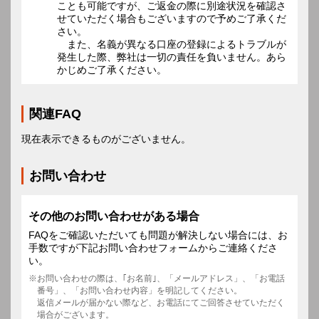
ことも可能ですが、ご返金の際に別途状況を確認さ
せていただく場合もございますので予めご了承くだ
さい。
また、名義が異なる口座の登録によるトラブルが
発生した際、弊社は一切の責任を負いません。あら
かじめご了承ください。
関連FAQ
現在表示できるものがございません。
お問い合わせ
その他のお問い合わせがある場合
FAQをご確認いただいても問題が解決しない場合には、お
手数ですが下記お問い合わせフォームからご連絡くださ
い。
お問い合わせの際は、｢お名前｣、「メールアドレス」、「お電話
番号」、「お問い合わせ内容」を明記してください。
返信メールが届かない際など、お電話にてご回答させていただく
場合がございます。