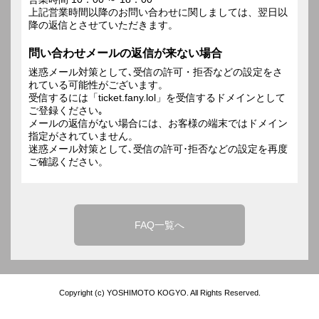
上記営業時間以降のお問い合わせに関しましては、翌日以
降の返信とさせていただきます。
問い合わせメールの返信が来ない場合
迷惑メール対策として､受信の許可・拒否などの設定をさ
れている可能性がございます。
受信するには「ticket.fany.lol」を受信するドメインとして
ご登録ください｡
メールの返信がない場合には、お客様の端末ではドメイン
指定がされていません。
迷惑メール対策として､受信の許可･拒否などの設定を再度
ご確認ください。
FAQ一覧へ
Copyright (c) YOSHIMOTO KOGYO. All Rights Reserved.