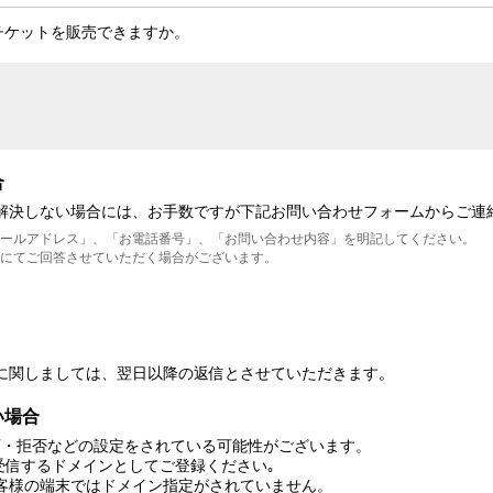
チケットを販売できますか。
合
が解決しない場合には、お手数ですが下記お問い合わせフォームからご連
メールアドレス」、「お電話番号」、「お問い合わせ内容」を明記してください。
にてご回答させていただく場合がございます。
に関しましては、翌日以降の返信とさせていただきます。
い場合
可・拒否などの設定をされている可能性がございます。
lol」を受信するドメインとしてご登録ください｡
客様の端末ではドメイン指定がされていません。