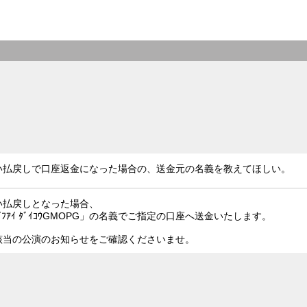
い払戻しで口座返金になった場合の、送金元の名義を教えてほしい。
い払戻しとなった場合、
ｲﾌｱｲ ﾀﾞｲｺｳGMOPG」の名義でご指定の口座へ送金いたします。
該当の公演のお知らせをご確認くださいませ。