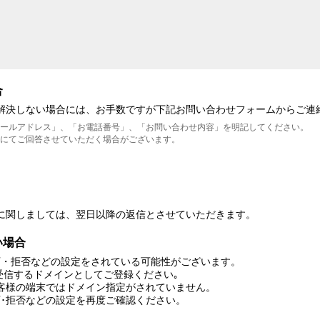
合
が解決しない場合には、お手数ですが下記お問い合わせフォームからご連
メールアドレス」、「お電話番号」、「お問い合わせ内容」を明記してください。
にてご回答させていただく場合がございます。
に関しましては、翌日以降の返信とさせていただきます。
い場合
可・拒否などの設定をされている可能性がございます。
lol」を受信するドメインとしてご登録ください｡
客様の端末ではドメイン指定がされていません。
可･拒否などの設定を再度ご確認ください。