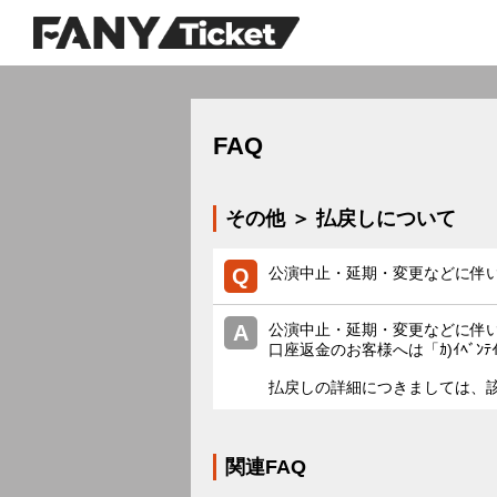
FAQ
その他 ＞ 払戻しについて
公演中止・延期・変更などに伴
公演中止・延期・変更などに伴
口座返金のお客様へは「ｶ)ｲﾍﾞﾝﾃ
払戻しの詳細につきましては、
関連FAQ