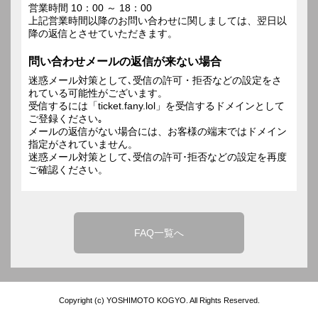
営業時間 10：00 ～ 18：00
上記営業時間以降のお問い合わせに関しましては、翌日以
降の返信とさせていただきます。
問い合わせメールの返信が来ない場合
迷惑メール対策として､受信の許可・拒否などの設定をさ
れている可能性がございます。
受信するには「ticket.fany.lol」を受信するドメインとして
ご登録ください｡
メールの返信がない場合には、お客様の端末ではドメイン
指定がされていません。
迷惑メール対策として､受信の許可･拒否などの設定を再度
ご確認ください。
FAQ一覧へ
Copyright (c) YOSHIMOTO KOGYO. All Rights Reserved.