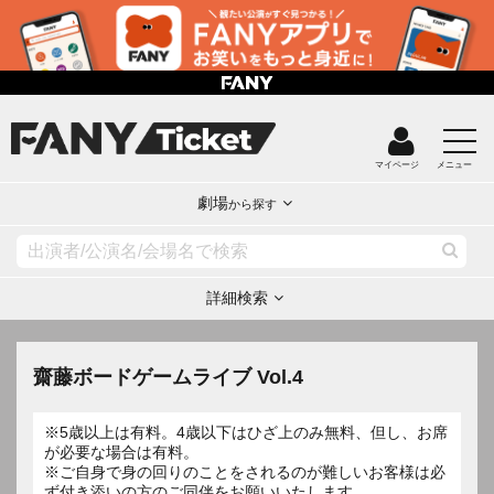
マイページ
メニュー
劇場
から探す
詳細検索
齋藤ボードゲームライブ Vol.4
※5歳以上は有料。4歳以下はひざ上のみ無料、但し、お席
が必要な場合は有料。
※ご自身で身の回りのことをされるのが難しいお客様は必
ず付き添いの方のご同伴をお願いいたします。