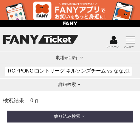
マイページ
メニュー
劇場
から探す
詳細検索
0
検索結果
件
絞り込み検索