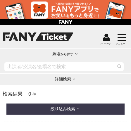
マイページ
メニュー
劇場
から探す
詳細検索
0
検索結果
件
絞り込み検索