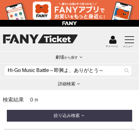
マイページ
メニュー
劇場
から探す
詳細検索
0
検索結果
件
絞り込み検索