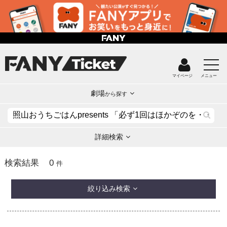
マイページ
メニュー
劇場
から探す
詳細検索
0
検索結果
件
絞り込み検索