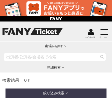
マイページ
メニュー
劇場
から探す
詳細検索
0
検索結果
件
絞り込み検索