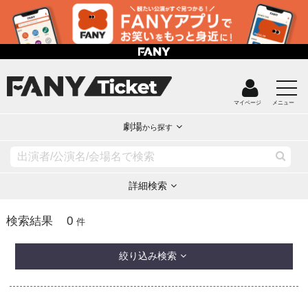
マイページ
メニュー
劇場
から探す
詳細検索
0
検索結果
件
絞り込み検索